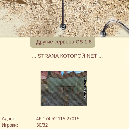
Другие сервера CS 1.6
::: STRАNА КOТОРОЙ NET :::
Адрес:
46.174.52.115:27015
Игроки:
30/32