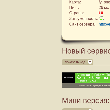
Карта:
fy_sn
Пинг:
26 мс
Страна:
Загруженность:
Сайт сервера:
http:/
Новый сервис
показать код
статистика сервера в под
Мини версия: