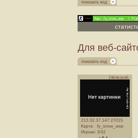
показать код
статист
Для веб-сайт
показать код