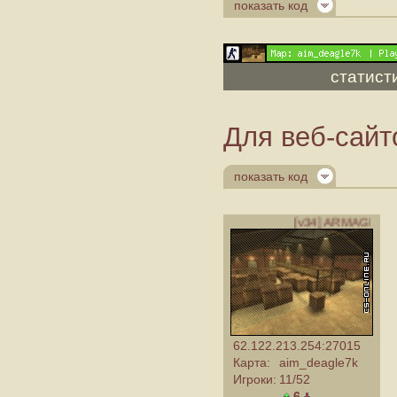
показать код
статист
Для веб-сайт
показать код