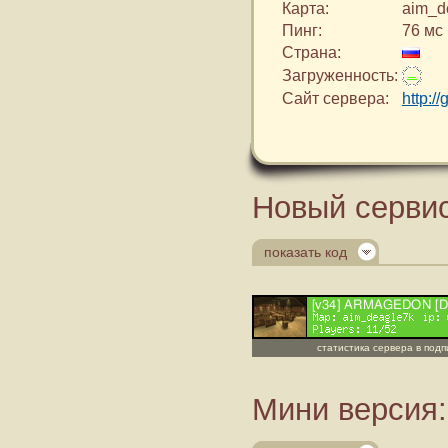
Карта:
aim_d
Пинг:
76 мс
Страна:
Загруженность:
Сайт сервера:
http:/
Новый сервис
показать код
статистика сервера в под
Мини версия: