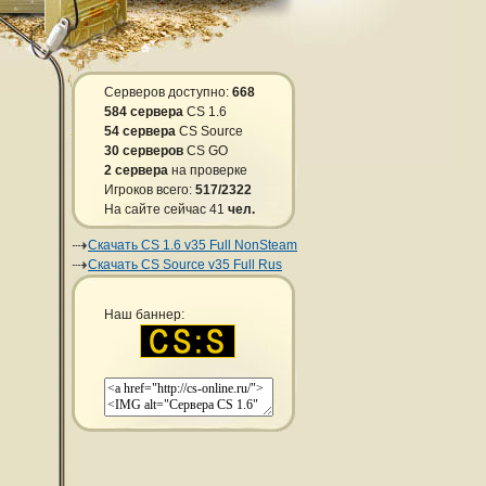
Серверов доступно:
668
584 сервера
CS 1.6
54 сервера
CS Source
30 серверов
CS GO
2 сервера
на проверке
Игроков всего:
517/2322
На сайте сейчас 41
чел.
Скачать CS 1.6 v35 Full NonSteam
Скачать CS Source v35 Full Rus
Наш баннер: