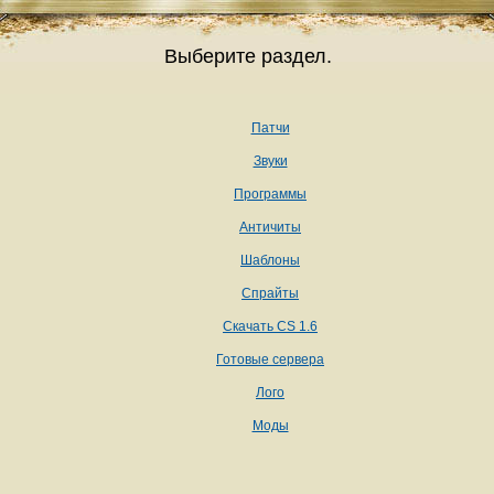
Выберите раздел.
Патчи
Звуки
Программы
Античиты
Шаблоны
Спрайты
Скачать CS 1.6
Готовые сервера
Лого
Моды