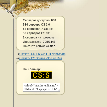
Серверов доступно:
668
584 сервера
CS 1.6
54 сервера
CS Source
30 серверов
CS GO
2 сервера
на проверке
Игроков всего:
705/2448
На сайте сейчас 44
чел.
Скачать CS 1.6 v35 Full NonSteam
Скачать CS Source v35 Full Rus
Наш баннер: