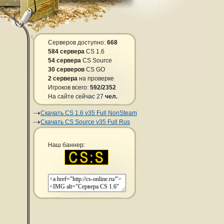
Серверов доступно:
668
584 сервера
CS 1.6
54 сервера
CS Source
30 серверов
CS GO
2 сервера
на проверке
Игроков всего:
592/2352
На сайте сейчас 27
чел.
Скачать CS 1.6 v35 Full NonSteam
Скачать CS Source v35 Full Rus
Наш баннер: