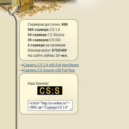
Серверов доступно:
668
584 сервера
CS 1.6
54 сервера
CS Source
30 серверов
CS GO
2 сервера
на проверке
Игроков всего:
675/2400
На сайте сейчас 28
чел.
Скачать CS 1.6 v35 Full NonSteam
Скачать CS Source v35 Full Rus
Наш баннер: