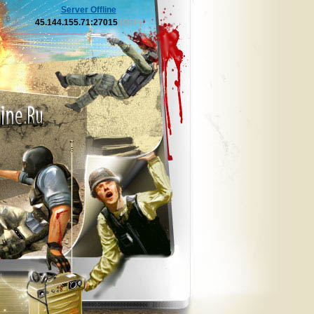
Server Offline
45.144.155.71:27015
[OFF]