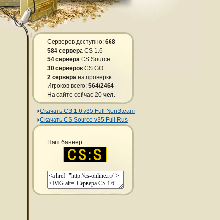
Серверов доступно:
668
584 сервера
CS 1.6
54 сервера
CS Source
30 серверов
CS GO
2 сервера
на проверке
Игроков всего:
564/2464
На сайте сейчас 20
чел.
Скачать CS 1.6 v35 Full NonSteam
Скачать CS Source v35 Full Rus
Наш баннер: