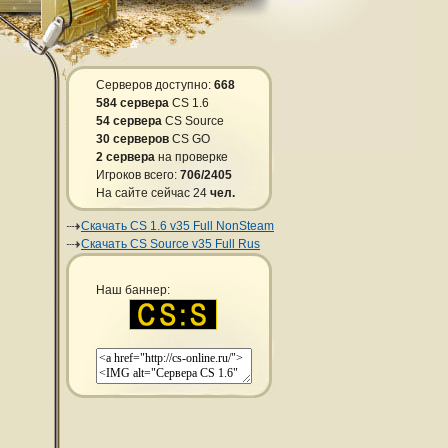
Серверов доступно:
668
584 сервера
CS 1.6
54 сервера
CS Source
30 серверов
CS GO
2 сервера
на проверке
Игроков всего:
706/2405
На сайте сейчас 24
чел.
Скачать CS 1.6 v35 Full NonSteam
Скачать CS Source v35 Full Rus
Наш баннер: