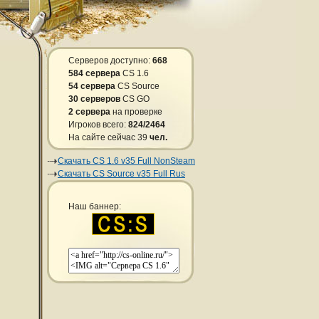
Серверов доступно:
668
584 сервера
CS 1.6
54 сервера
CS Source
30 серверов
CS GO
2 сервера
на проверке
Игроков всего:
824/2464
На сайте сейчас 39
чел.
Скачать CS 1.6 v35 Full NonSteam
Скачать CS Source v35 Full Rus
Наш баннер: