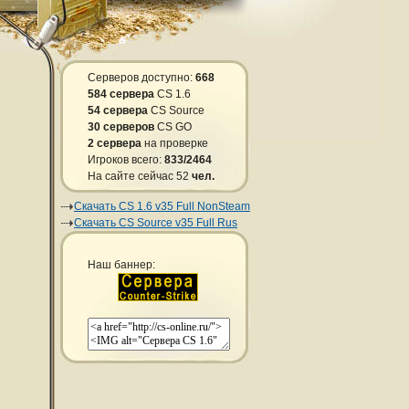
Серверов доступно:
668
584 сервера
CS 1.6
54 сервера
CS Source
30 серверов
CS GO
2 сервера
на проверке
Игроков всего:
833/2464
На сайте сейчас 52
чел.
Скачать CS 1.6 v35 Full NonSteam
Скачать CS Source v35 Full Rus
Наш баннер: