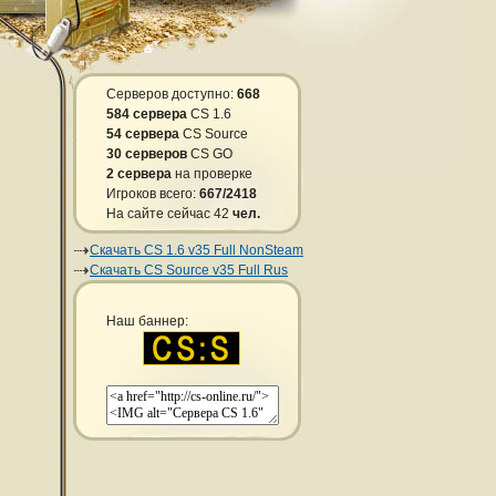
Серверов доступно:
668
584 сервера
CS 1.6
54 сервера
CS Source
30 серверов
CS GO
2 сервера
на проверке
Игроков всего:
667/2418
На сайте сейчас 42
чел.
Скачать CS 1.6 v35 Full NonSteam
Скачать CS Source v35 Full Rus
Наш баннер: