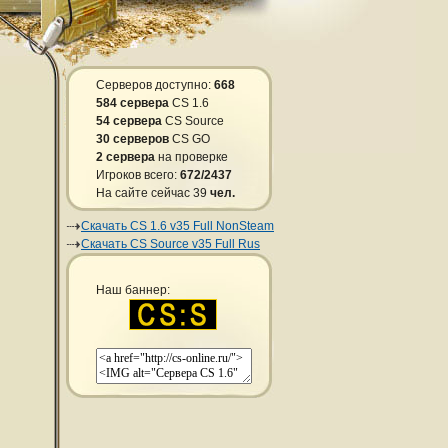
Серверов доступно:
668
584 сервера
CS 1.6
54 сервера
CS Source
30 серверов
CS GO
2 сервера
на проверке
Игроков всего:
672/2437
На сайте сейчас 39
чел.
Скачать CS 1.6 v35 Full NonSteam
Скачать CS Source v35 Full Rus
Наш баннер: