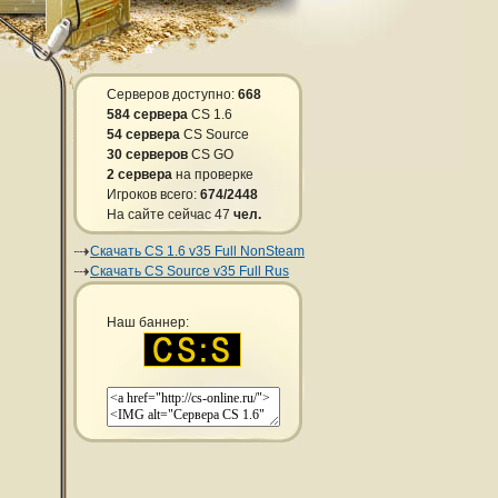
Серверов доступно:
668
584 сервера
CS 1.6
54 сервера
CS Source
30 серверов
CS GO
2 сервера
на проверке
Игроков всего:
674/2448
На сайте сейчас 47
чел.
Скачать CS 1.6 v35 Full NonSteam
Скачать CS Source v35 Full Rus
Наш баннер: