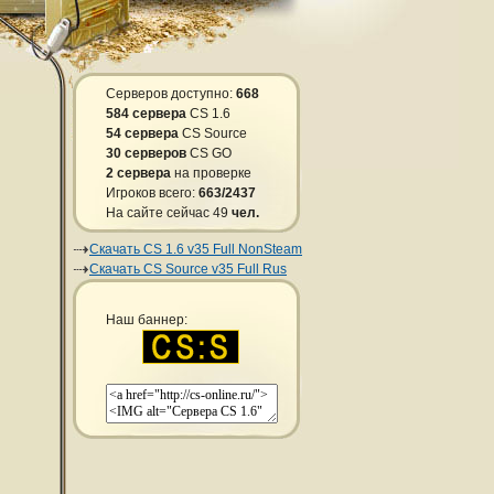
Серверов доступно:
668
584 сервера
CS 1.6
54 сервера
CS Source
30 серверов
CS GO
2 сервера
на проверке
Игроков всего:
663/2437
На сайте сейчас 49
чел.
Скачать CS 1.6 v35 Full NonSteam
Скачать CS Source v35 Full Rus
Наш баннер: