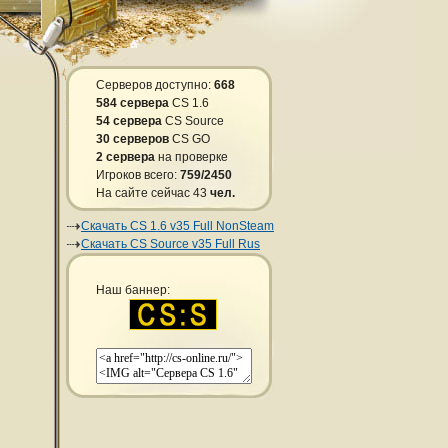
Серверов доступно:
668
584 сервера
CS 1.6
54 сервера
CS Source
30 серверов
CS GO
2 сервера
на проверке
Игроков всего:
759/2450
На сайте сейчас 43
чел.
Скачать CS 1.6 v35 Full NonSteam
Скачать CS Source v35 Full Rus
Наш баннер: