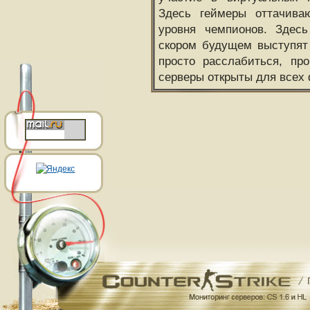
Здесь геймеры оттачива
уровня чемпионов. Здесь
скором будущем выступят
просто расслабиться, пр
серверы открыты для всех 