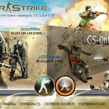
ониторинг серверов: CS 1.6 и CSS
Server Offline
92.247.195.128:27009
[OFF]
CS-GO mod 21+
91.211.247.8:27015
ФАЙЛЫ
СЕРВЕРА CS
СЕРВЕРА SOURCE
СЕРВЕРА CS GO