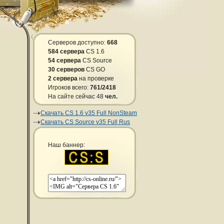
Серверов доступно:
668
584 сервера
CS 1.6
54 сервера
CS Source
30 серверов
CS GO
2 сервера
на проверке
Игроков всего:
761/2418
На сайте сейчас 48
чел.
Скачать CS 1.6 v35 Full NonSteam
Скачать CS Source v35 Full Rus
Наш баннер: