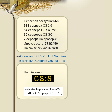
Серверов доступно:
668
584 сервера
CS 1.6
54 сервера
CS Source
30 серверов
CS GO
2 сервера
на проверке
Игроков всего:
773/2450
На сайте сейчас 37
чел.
Скачать CS 1.6 v35 Full NonSteam
Скачать CS Source v35 Full Rus
Наш баннер: