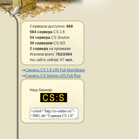
Серверов доступно:
668
584 сервера
CS 1.6
54 сервера
CS Source
30 серверов
CS GO
2 сервера
на проверке
Игроков всего:
762/2464
На сайте сейчас 47
чел.
Скачать CS 1.6 v35 Full NonSteam
Скачать CS Source v35 Full Rus
Наш баннер: