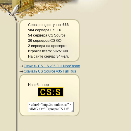
Серверов доступно:
668
584 сервера
CS 1.6
54 сервера
CS Source
30 серверов
CS GO
2 сервера
на проверке
Игроков всего:
502/2398
На сайте сейчас 34
чел.
Скачать CS 1.6 v35 Full NonSteam
Скачать CS Source v35 Full Rus
Наш баннер: