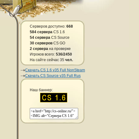
Серверов доступно:
668
584 сервера
CS 1.6
54 сервера
CS Source
30 серверов
CS GO
2 сервера
на проверке
Игроков всего:
536/2450
На сайте сейчас 35
чел.
Скачать CS 1.6 v35 Full NonSteam
Скачать CS Source v35 Full Rus
Наш баннер: