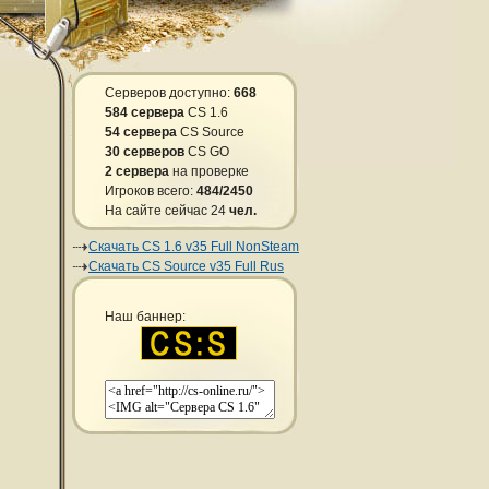
Серверов доступно:
668
584 сервера
CS 1.6
54 сервера
CS Source
30 серверов
CS GO
2 сервера
на проверке
Игроков всего:
484/2450
На сайте сейчас 24
чел.
Скачать CS 1.6 v35 Full NonSteam
Скачать CS Source v35 Full Rus
Наш баннер: