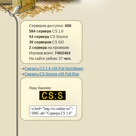
Серверов доступно:
668
584 сервера
CS 1.6
54 сервера
CS Source
30 серверов
CS GO
2 сервера
на проверке
Игроков всего:
748/2464
На сайте сейчас 37
чел.
Скачать CS 1.6 v35 Full NonSteam
Скачать CS Source v35 Full Rus
Наш баннер: