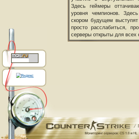
Здесь геймеры оттачива
уровня чемпионов. Здесь
скором будущем выступят
просто расслабиться, пр
серверы открыты для всех 