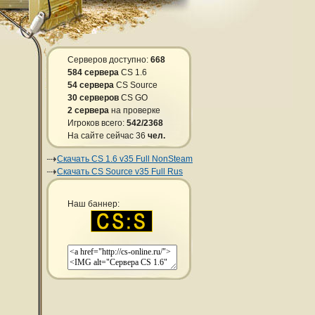
Серверов доступно:
668
584 сервера
CS 1.6
54 сервера
CS Source
30 серверов
CS GO
2 сервера
на проверке
Игроков всего:
542/2368
На сайте сейчас 36
чел.
Скачать CS 1.6 v35 Full NonSteam
Скачать CS Source v35 Full Rus
Наш баннер: