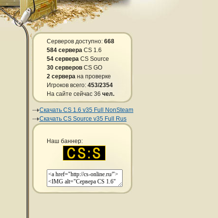
Серверов доступно:
668
584 сервера
CS 1.6
54 сервера
CS Source
30 серверов
CS GO
2 сервера
на проверке
Игроков всего:
453/2354
На сайте сейчас 36
чел.
Скачать CS 1.6 v35 Full NonSteam
Скачать CS Source v35 Full Rus
Наш баннер: