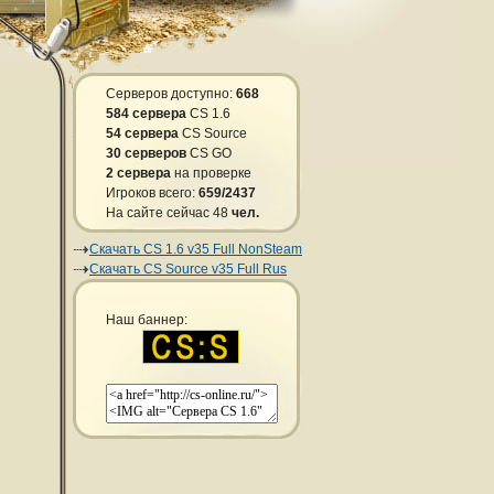
Серверов доступно:
668
584 сервера
CS 1.6
54 сервера
CS Source
30 серверов
CS GO
2 сервера
на проверке
Игроков всего:
659/2437
На сайте сейчас 48
чел.
Скачать CS 1.6 v35 Full NonSteam
Скачать CS Source v35 Full Rus
Наш баннер: