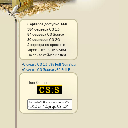
Серверов доступно:
668
584 сервера
CS 1.6
54 сервера
CS Source
30 серверов
CS GO
2 сервера
на проверке
Игроков всего:
763/2464
На сайте сейчас 37
чел.
Скачать CS 1.6 v35 Full NonSteam
Скачать CS Source v35 Full Rus
Наш баннер: