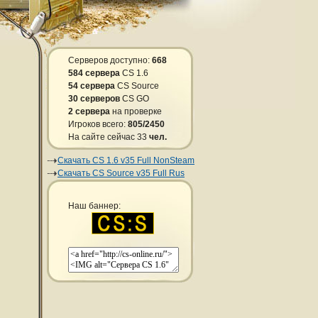
Серверов доступно:
668
584 сервера
CS 1.6
54 сервера
CS Source
30 серверов
CS GO
2 сервера
на проверке
Игроков всего:
805/2450
На сайте сейчас 33
чел.
Скачать CS 1.6 v35 Full NonSteam
Скачать CS Source v35 Full Rus
Наш баннер: