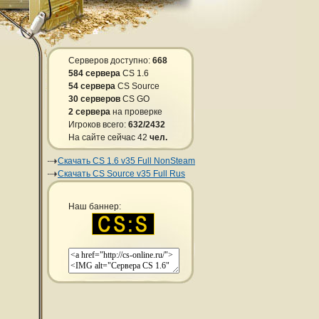
Серверов доступно:
668
584 сервера
CS 1.6
54 сервера
CS Source
30 серверов
CS GO
2 сервера
на проверке
Игроков всего:
632/2432
На сайте сейчас 42
чел.
Скачать CS 1.6 v35 Full NonSteam
Скачать CS Source v35 Full Rus
Наш баннер: