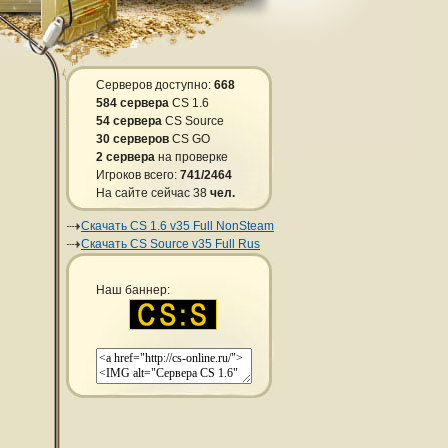
Серверов доступно:
668
584 сервера
CS 1.6
54 сервера
CS Source
30 серверов
CS GO
2 сервера
на проверке
Игроков всего:
741/2464
На сайте сейчас 38
чел.
Скачать CS 1.6 v35 Full NonSteam
Скачать CS Source v35 Full Rus
Наш баннер: