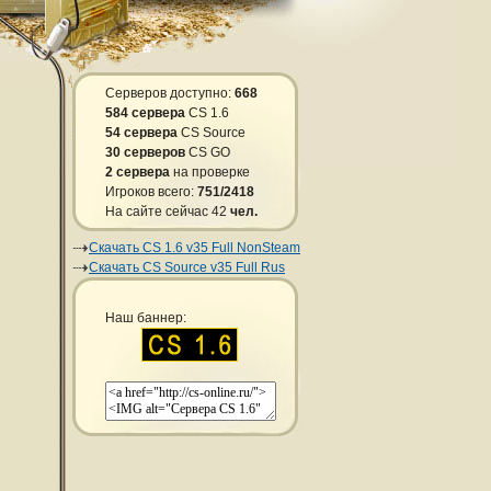
Серверов доступно:
668
584 сервера
CS 1.6
54 сервера
CS Source
30 серверов
CS GO
2 сервера
на проверке
Игроков всего:
751/2418
На сайте сейчас 42
чел.
Скачать CS 1.6 v35 Full NonSteam
Скачать CS Source v35 Full Rus
Наш баннер: