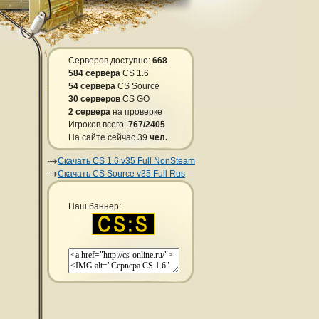
Серверов доступно:
668
584 сервера
CS 1.6
54 сервера
CS Source
30 серверов
CS GO
2 сервера
на проверке
Игроков всего:
767/2405
На сайте сейчас 39
чел.
Скачать CS 1.6 v35 Full NonSteam
Скачать CS Source v35 Full Rus
Наш баннер: