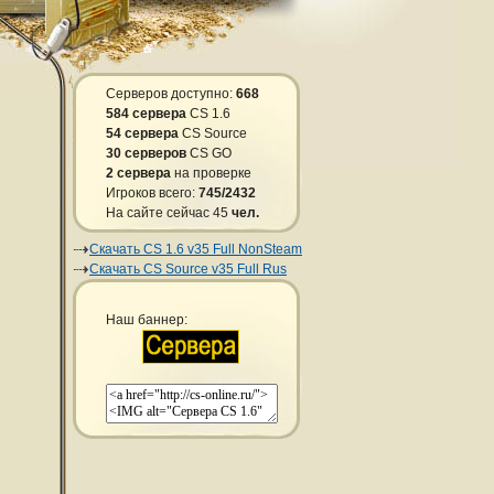
Серверов доступно:
668
584 сервера
CS 1.6
54 сервера
CS Source
30 серверов
CS GO
2 сервера
на проверке
Игроков всего:
745/2432
На сайте сейчас 45
чел.
Скачать CS 1.6 v35 Full NonSteam
Скачать CS Source v35 Full Rus
Наш баннер: