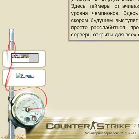
Здесь геймеры оттачива
уровня чемпионов. Здесь
скором будущем выступят
просто расслабиться, пр
серверы открыты для всех 