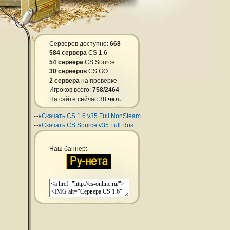
Серверов доступно:
668
584 сервера
CS 1.6
54 сервера
CS Source
30 серверов
CS GO
2 сервера
на проверке
Игроков всего:
758/2464
На сайте сейчас 38
чел.
Скачать CS 1.6 v35 Full NonSteam
Скачать CS Source v35 Full Rus
Наш баннер: