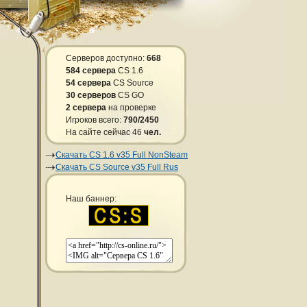
Серверов доступно:
668
584 сервера
CS 1.6
54 сервера
CS Source
30 серверов
CS GO
2 сервера
на проверке
Игроков всего:
790/2450
На сайте сейчас 46
чел.
Скачать CS 1.6 v35 Full NonSteam
Скачать CS Source v35 Full Rus
Наш баннер: