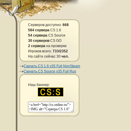
Серверов доступно:
668
584 сервера
CS 1.6
54 сервера
CS Source
30 серверов
CS GO
2 сервера
на проверке
Игроков всего:
733/2352
На сайте сейчас 30
чел.
Скачать CS 1.6 v35 Full NonSteam
Скачать CS Source v35 Full Rus
Наш баннер: