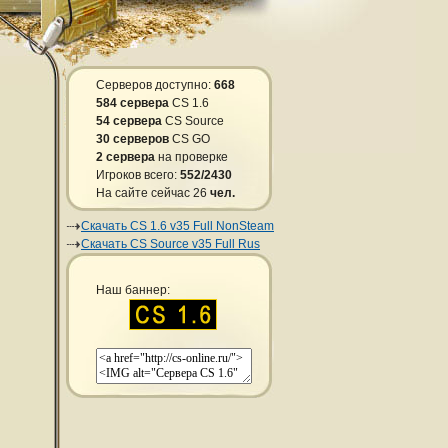
Серверов доступно:
668
584 сервера
CS 1.6
54 сервера
CS Source
30 серверов
CS GO
2 сервера
на проверке
Игроков всего:
552/2430
На сайте сейчас 26
чел.
Скачать CS 1.6 v35 Full NonSteam
Скачать CS Source v35 Full Rus
Наш баннер: