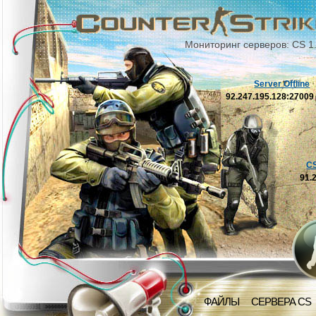
Мониторинг серверов: CS 1
Server Offline
92.247.195.128:2700
C
91.
ФАЙЛЫ
СЕРВЕРА CS