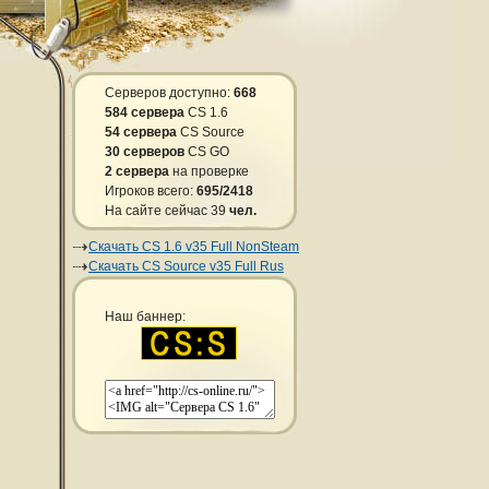
Серверов доступно:
668
584 сервера
CS 1.6
54 сервера
CS Source
30 серверов
CS GO
2 сервера
на проверке
Игроков всего:
695/2418
На сайте сейчас 39
чел.
Скачать CS 1.6 v35 Full NonSteam
Скачать CS Source v35 Full Rus
Наш баннер: