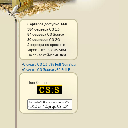
Серверов доступно:
668
584 сервера
CS 1.6
54 сервера
CS Source
30 серверов
CS GO
2 сервера
на проверке
Игроков всего:
826/2464
На сайте сейчас 46
чел.
Скачать CS 1.6 v35 Full NonSteam
Скачать CS Source v35 Full Rus
Наш баннер: