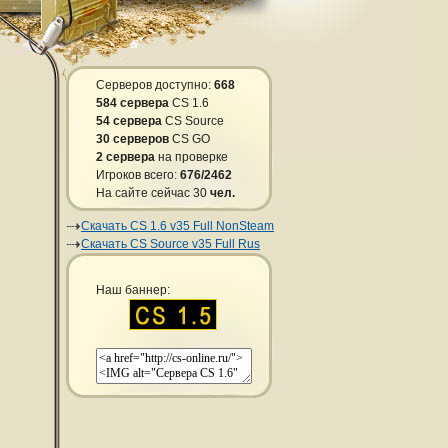
Серверов доступно:
668
584 сервера
CS 1.6
54 сервера
CS Source
30 серверов
CS GO
2 сервера
на проверке
Игроков всего:
676/2462
На сайте сейчас 30
чел.
Скачать CS 1.6 v35 Full NonSteam
Скачать CS Source v35 Full Rus
Наш баннер: