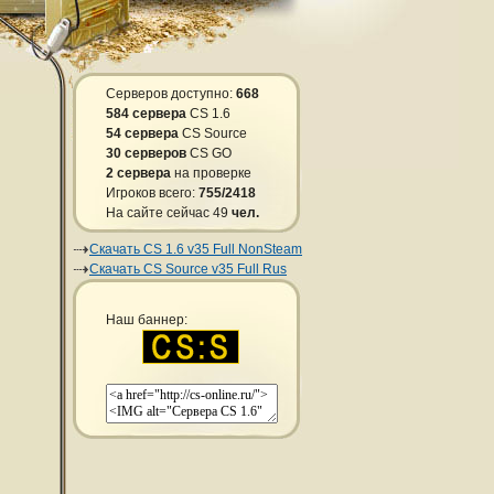
Серверов доступно:
668
584 сервера
CS 1.6
54 сервера
CS Source
30 серверов
CS GO
2 сервера
на проверке
Игроков всего:
755/2418
На сайте сейчас 49
чел.
Скачать CS 1.6 v35 Full NonSteam
Скачать CS Source v35 Full Rus
Наш баннер: