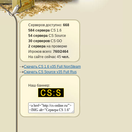
Серверов доступно:
668
584 сервера
CS 1.6
54 сервера
CS Source
30 серверов
CS GO
2 сервера
на проверке
Игроков всего:
760/2464
На сайте сейчас 45
чел.
Скачать CS 1.6 v35 Full NonSteam
Скачать CS Source v35 Full Rus
Наш баннер: