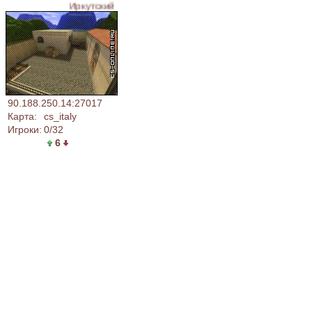
Иркутский CSDM - ВЛАСТЬ НАРОДУ
90.188.250.14:27017
Карта:
cs_italy
Игроки:
0/32
6