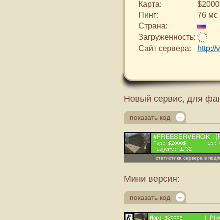
Карта:
$2000
Пинг:
76 мс
Страна:
Загруженность:
Сайт сервера:
http:/
Новый сервис, для фан
показать код
статистика сервера в под
Мини версия:
показать код