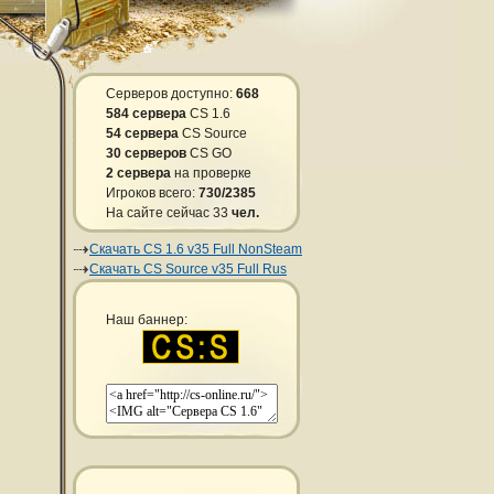
Серверов доступно:
668
584 сервера
CS 1.6
54 сервера
CS Source
30 серверов
CS GO
2 сервера
на проверке
Игроков всего:
730/2385
На сайте сейчас 33
чел.
Скачать CS 1.6 v35 Full NonSteam
Скачать CS Source v35 Full Rus
Наш баннер: