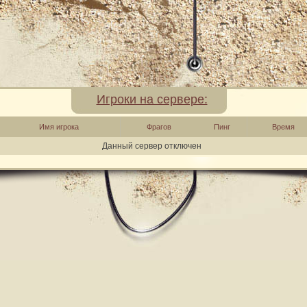
Игроки на сервере:
Имя игрока
Фрагов
Пинг
Время
Данный сервер отключен